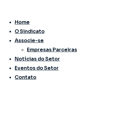
Ir
para
Home
o
O Sindicato
conteúdo
Associe-se
Empresas Parceiras
Notícias do Setor
Eventos do Setor
Contato