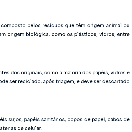
é composto pelos resíduos que têm origem animal ou
m origem biológica, como os plásticos, vidros, entre
es dos originais, como a maioria dos papéis, vidros e
pode ser reciclado, após triagem, e deve ser descartado
péis sujos, papéis sanitários, copos de papel, cabos de
terias de celular.