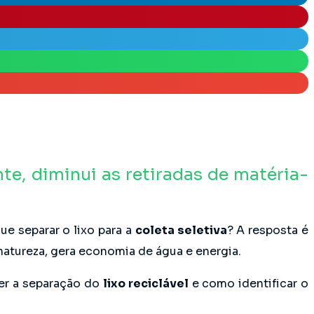
te, diminui as retiradas de matéria-
e separar o lixo para a
coleta seletiva
? A resposta é
 natureza, gera economia de água e energia.
er a separação do
lixo reciclável
e como identificar o