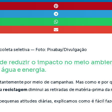
 coleta seletiva — Foto: Pixabay/Divulgação
de reduzir o impacto no meio ambien
 água e energia.
nstantemente por meio de campanhas. Mas como e por qu
 a
reciclagem
diminui as retiradas de matéria-prima da
uenas atitudes diárias, explicamos como é fácil faz