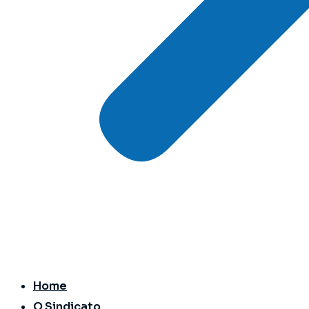
Home
O Sindicato