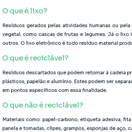
O que é lixo?
Resíduos gerados pelas atividades humanas ou pela
vegetal, como cascas de frutas e legumes. Já o lixo
outros. O lixo eletrônico é todo resíduo material pro
O que é reciclável?
Resíduos descartados que podem retornar à cadeia pro
plásticos, papelão e alumínio. Estes podem ser separad
em pontos específicos com essa finalidade.
O que não é reciclável?
Materiais como: papel-carbono, etiqueta adesiva, fita 
panela e tomadas, clipes, grampos, esponjas de aço, can