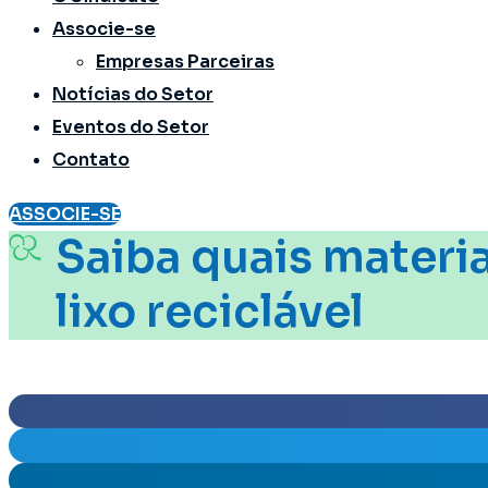
Associe-se
Empresas Parceiras
Notícias do Setor
Eventos do Setor
Contato
ASSOCIE-SE
Saiba quais materia
lixo reciclável