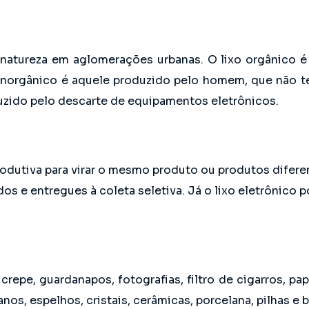
 natureza em aglomerações urbanas. O lixo orgânico 
 inorgânico é aquele produzido pelo homem, que não te
duzido pelo descarte de equipamentos eletrônicos.
dutiva para virar o mesmo produto ou produtos diferent
os e entregues à coleta seletiva. Já o lixo eletrônico 
crepe, guardanapos, fotografias, filtro de cigarros, pa
os, espelhos, cristais, cerâmicas, porcelana, pilhas e ba