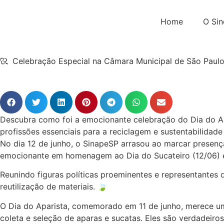
Home
O Sin
Celebração Especial na Câmara Municipal de São Paulo:
Descubra como foi a emocionante celebração do Dia do Ap
profissões essenciais para a reciclagem e sustentabilidad
No dia 12 de junho, o SinapeSP arrasou ao marcar presen
emocionante em homenagem ao Dia do Sucateiro (12/06) e 
Reunindo figuras políticas proeminentes e representantes d
reutilização de materiais. 🍃
O Dia do Aparista, comemorado em 11 de junho, merece uma
coleta e seleção de aparas e sucatas. Eles são verdadeiro