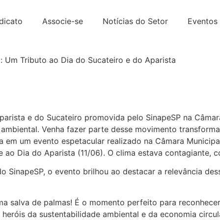
dicato
Associe-se
Notícias do Setor
Eventos 
 Um Tributo ao Dia do Sucateiro e do Aparista
arista e do Sucateiro promovida pelo SinapeSP na Câmara
e ambiental. Venha fazer parte desse movimento transforma
ça em um evento espetacular realizado na Câmara Municipa
ao Dia do Aparista (11/06). O clima estava contagiante, 
o SinapeSP, o evento brilhou ao destacar a relevância dess
 salva de palmas! É o momento perfeito para reconhecer e 
s heróis da sustentabilidade ambiental e da economia circ