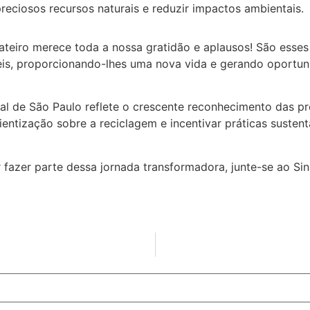
reciosos recursos naturais e reduzir impactos ambientais.
cateiro merece toda a nossa gratidão e aplausos! São esses
eis, proporcionando-lhes uma nova vida e gerando oportun
l de São Paulo reflete o crescente reconhecimento das pre
tização sobre a reciclagem e incentivar práticas sustent
fazer parte dessa jornada transformadora, junte-se ao Si