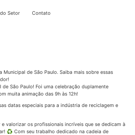
do Setor
Contato
ASSOCIE-SE
 Municipal de São Paulo. Saiba mais sobre essas
dor!
l de São Paulo! Foi uma celebração duplamente
com muita animação das 9h às 12h!
as datas especiais para a indústria de reciclagem e
valorizar os profissionais incríveis que se dedicam à
ular! ♻️ Com seu trabalho dedicado na cadeia de