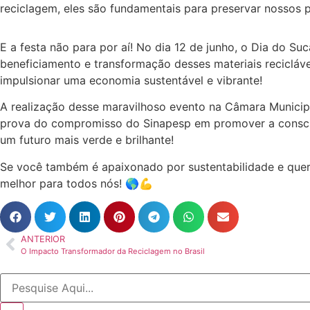
reciclagem, eles são fundamentais para preservar nossos p
E a festa não para por aí! No dia 12 de junho, o Dia do Su
beneficiamento e transformação desses materiais recicláv
impulsionar uma economia sustentável e vibrante!
A realização desse maravilhoso evento na Câmara Municipa
prova do compromisso do Sinapesp em promover a conscien
um futuro mais verde e brilhante!
Se você também é apaixonado por sustentabilidade e quer 
melhor para todos nós! 🌎💪
ANTERIOR
O Impacto Transformador da Reciclagem no Brasil