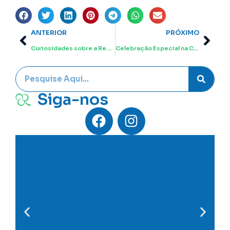
ANTERIOR
PRÓXIMO
Curiosidades sobre a Reciclagem
Celebração Especial na Câmara Municipal de São Paulo: Um Tributo ao Dia do Sucateiro e do Aparista
Siga-nos